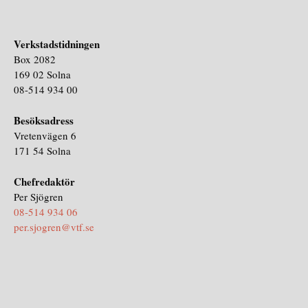
Verkstadstidningen
Box 2082
169 02 Solna
08-514 934 00
Besöksadress
Vretenvägen 6
171 54 Solna
Chefredaktör
Per Sjögren
08-514 934 06
per.sjogren@vtf.se