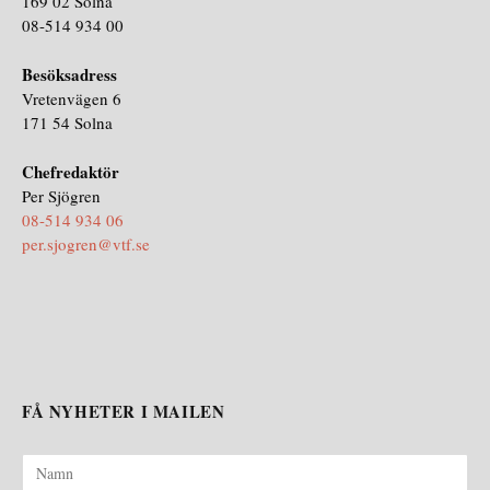
169 02 Solna
08-514 934 00
Besöksadress
Vretenvägen 6
171 54 Solna
Chefredaktör
Per Sjögren
08-514 934 06
per.sjogren@vtf.se
FÅ NYHETER I MAILEN