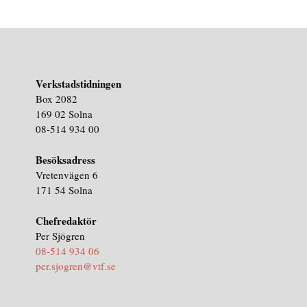
Verkstadstidningen
Box 2082
169 02 Solna
08-514 934 00
Besöksadress
Vretenvägen 6
171 54 Solna
Chefredaktör
Per Sjögren
08-514 934 06
per.sjogren@vtf.se