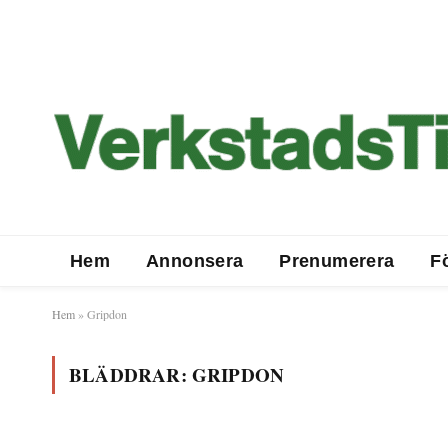
Hem
Annonsera
Prenumerera
F
Hem
»
Gripdon
BLÄDDRAR:
GRIPDON