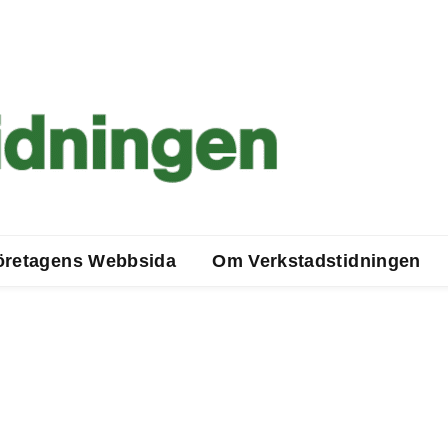
öretagens Webbsida
Om Verkstadstidningen