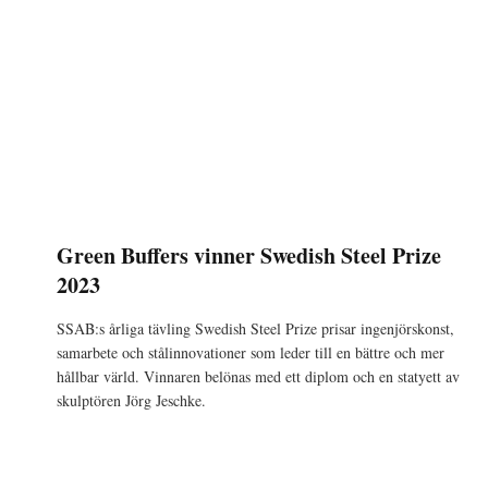
Green Buffers vinner Swedish Steel Prize
2023
SSAB:s årliga tävling Swedish Steel Prize prisar ingenjörskonst,
samarbete och stålinnovationer som leder till en bättre och mer
hållbar värld. Vinnaren belönas med ett diplom och en statyett av
skulptören Jörg Jeschke.