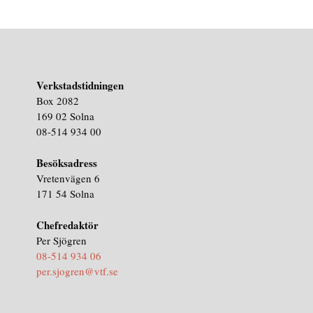
Verkstadstidningen
Box 2082
169 02 Solna
08-514 934 00
Besöksadress
Vretenvägen 6
171 54 Solna
Chefredaktör
Per Sjögren
08-514 934 06
per.sjogren@vtf.se