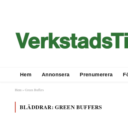
Hem
Annonsera
Prenumerera
F
Hem
»
Green Buffers
BLÄDDRAR:
GREEN BUFFERS