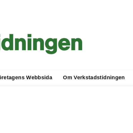
öretagens Webbsida
Om Verkstadstidningen