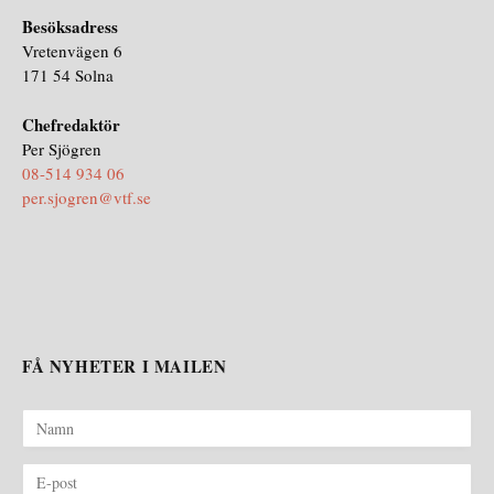
Besöksadress
Vretenvägen 6
171 54 Solna
Chefredaktör
Per Sjögren
08-514 934 06
per.sjogren@vtf.se
FÅ NYHETER I MAILEN