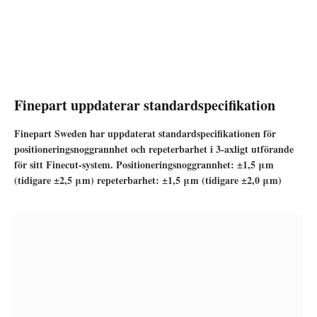
Finepart uppdaterar standardspecifikation
Finepart Sweden har uppdaterat standardspecifikationen för
positioneringsnoggrannhet och repeterbarhet i 3-axligt utförande
för sitt Finecut-system. Positioneringsnoggrannhet: ±1,5 μm
(tidigare ±2,5 μm) repeterbarhet: ±1,5 μm (tidigare ±2,0 μm)