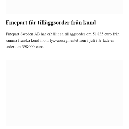
Finepart får tilläggsorder från kund
Finepart Sweden AB har erhållit en tilläggsorder om 51 835 euro från
samma franska kund inom lyxvarusegmentet som i juli i år lade en
order om 398 000 euro.