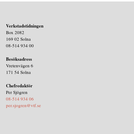
Verkstadstidningen
Box 2082
169 02 Solna
08-514 934 00
Besöksadress
Vretenvägen 6
171 54 Solna
Chefredaktör
Per Sjögren
08-514 934 06
per.sjogren@vtf.se