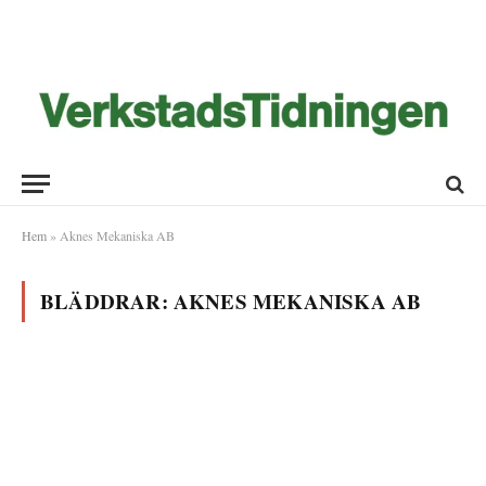
Hem
»
Aknes Mekaniska AB
BLÄDDRAR:
AKNES MEKANISKA AB