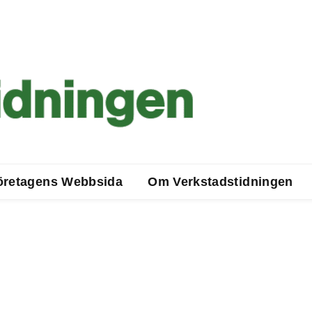
öretagens Webbsida
Om Verkstadstidningen