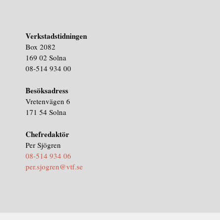
Verkstadstidningen
Box 2082
169 02 Solna
08-514 934 00
Besöksadress
Vretenvägen 6
171 54 Solna
Chefredaktör
Per Sjögren
08-514 934 06
per.sjogren@vtf.se