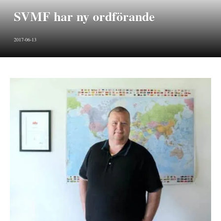
SVMF har ny ordförande
2017-06-13