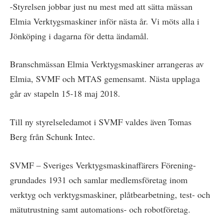
-Styrelsen jobbar just nu mest med att sätta mässan
Elmia Verktygsmaskiner inför nästa år. Vi möts alla i
Jönköping i dagarna för detta ändamål.
Branschmässan Elmia Verktygsmaskiner arrangeras av
Elmia, SVMF och MTAS gemensamt. Nästa upplaga
går av stapeln 15-18 maj 2018.
Till ny styrelseledamot i SVMF valdes även Tomas
Berg från Schunk Intec.
SVMF – Sveriges Verktygsmaskinaffärers Förening-
grundades 1931 och samlar medlemsföretag inom
verktyg och verktygsmaskiner, plåtbearbetning, test- och
mätutrustning samt automations- och robotföretag.