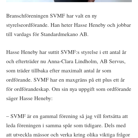
Branschföreningen SVMF har valt en ny
styrelseordförande. Han heter Hasse Heneby och jobbar
till vardags för Standardmekano AB.
Hasse Heneby har suttit SVMF:s styrelse i ett antal år
och efterträder nu Anna-Clara Lindholm, AB Servus,
som träder tillbaka efter maximalt antal år som
ordförande. SVMF har en maxgräns på ett plus ett år
för ordförandeskap. Om sin nya uppgift som ordförande
säger Hasse Heneby:
– SVMF är en gammal förening så jag vill fortsätta att
leda föreningen i samma spår som tidigare. Dels med
att utveckla mässor och verka kring olika viktiga frågor