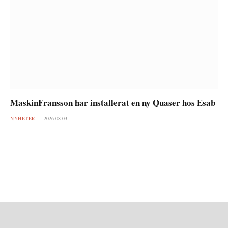
MaskinFransson har installerat en ny Quaser hos Esab
NYHETER
2026-08-03