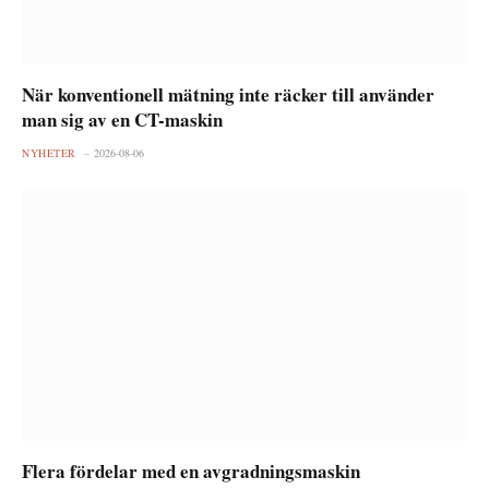
När konventionell mätning inte räcker till använder
man sig av en CT-maskin
NYHETER
2026-08-06
Flera fördelar med en avgradningsmaskin