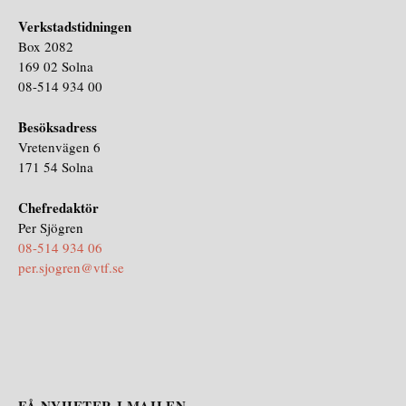
Verkstadstidningen
Box 2082
169 02 Solna
08-514 934 00
Besöksadress
Vretenvägen 6
171 54 Solna
Chefredaktör
Per Sjögren
08-514 934 06
per.sjogren@vtf.se
FÅ NYHETER I MAILEN