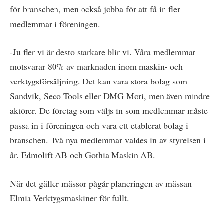
för branschen, men också jobba för att få in fler
medlemmar i föreningen.
-Ju fler vi är desto starkare blir vi. Våra medlemmar
motsvarar 80% av marknaden inom maskin- och
verktygsförsäljning. Det kan vara stora bolag som
Sandvik, Seco Tools eller DMG Mori, men även mindre
aktörer. De företag som väljs in som medlemmar måste
passa in i föreningen och vara ett etablerat bolag i
branschen. Två nya medlemmar valdes in av styrelsen i
år. Edmolift AB och Gothia Maskin AB.
När det gäller mässor pågår planeringen av mässan
Elmia Verktygsmaskiner för fullt.