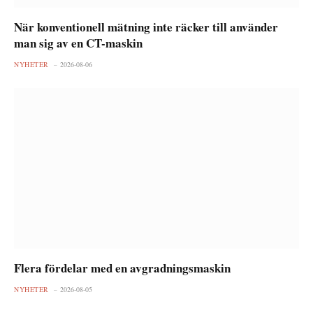
När konventionell mätning inte räcker till använder
man sig av en CT-maskin
NYHETER
2026-08-06
Flera fördelar med en avgradningsmaskin
NYHETER
2026-08-05