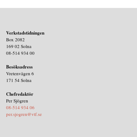
Verkstadstidningen
Box 2082
169 02 Solna
08-514 934 00
Besöksadress
Vretenvägen 6
171 54 Solna
Chefredaktör
Per Sjögren
08-514 934 06
per.sjogren@vtf.se