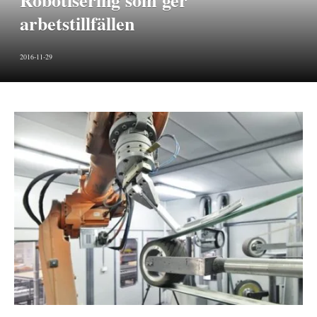
Robotisering som ger
arbetstillfällen
2016-11-29