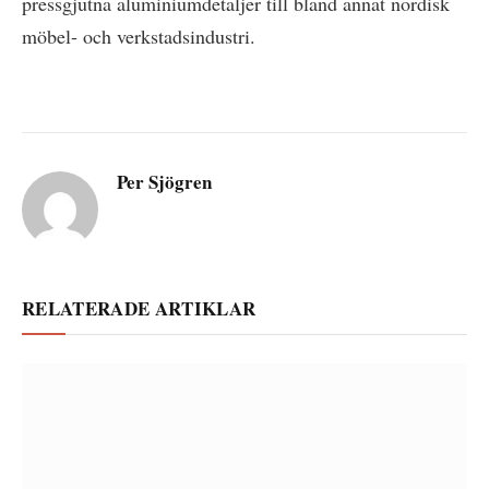
pressgjutna aluminiumdetaljer till bland annat nordisk
möbel- och verkstadsindustri.
Per Sjögren
RELATERADE ARTIKLAR