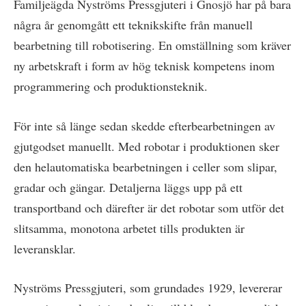
Familjeägda Nyströms Pressgjuteri i Gnosjö har på bara
några år genomgått ett teknikskifte från manuell
bearbetning till robotisering. En omställning som kräver
ny arbetskraft i form av hög teknisk kompetens inom
programmering och produktionsteknik.
För inte så länge sedan skedde efterbearbetningen av
gjutgodset manuellt. Med robotar i produktionen sker
den helautomatiska bearbetningen i celler som slipar,
gradar och gängar. Detaljerna läggs upp på ett
transportband och därefter är det robotar som utför det
slitsamma, monotona arbetet tills produkten är
leveransklar.
Nyströms Pressgjuteri, som grundades 1929, levererar