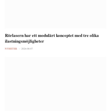
Rörlasern har ett modulärt konceptet med tre olika
ilastningsmöjligheter
NYHETER
2026-08-07