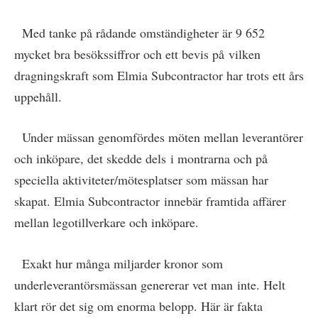
Med tanke på rådande omständigheter är 9 652
mycket bra besökssiffror och ett bevis på vilken
dragningskraft som Elmia Subcontractor har trots ett års
uppehåll.
Under mässan genomfördes möten mellan leverantörer
och inköpare, det skedde dels i montrarna och på
speciella aktiviteter/mötesplatser som mässan har
skapat. Elmia Subcontractor innebär framtida affärer
mellan legotillverkare och inköpare.
Exakt hur många miljarder kronor som
underleverantörsmässan genererar vet man inte. Helt
klart rör det sig om enorma belopp. Här är fakta