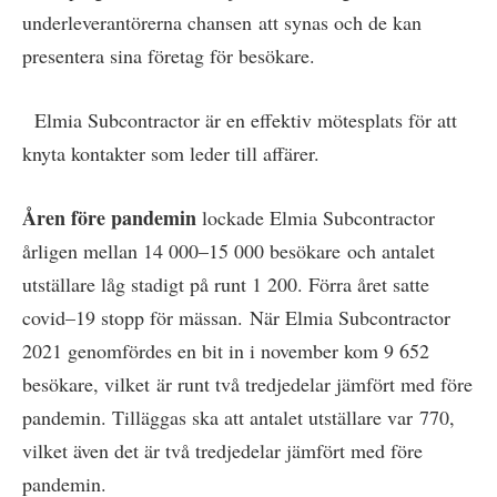
underleverantörerna chansen att synas och de kan
presentera sina företag för besökare.
Elmia Subcontractor är en effektiv mötesplats för att
knyta kontakter som leder till affärer.
Åren före pandemin
lockade Elmia Subcontractor
årligen mellan 14 000–15 000 besökare och antalet
utställare låg stadigt på runt 1 200. Förra året satte
covid–19 stopp för mässan. När Elmia Subcontractor
2021 genomfördes en bit in i november kom 9 652
besökare, vilket är runt två tredjedelar jämfört med före
pandemin. Tilläggas ska att antalet utställare var 770,
vilket även det är två tredjedelar jämfört med före
pandemin.