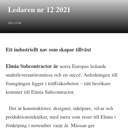
Ledaren nr 12 2021
2021-12-08
Ett industriellt nav som skapar tillväxt
Elmia Subcontractor är
norra Europas ledande
underleverantörsmässa och en succé. Anledningen till
framgången ligger i träffsäkerheten – rätt besökare
kommer till Elmia Subcontractor.
Det är konstruktörer, designer, inköpare, vd:ar och
produktionstekniker, med mera som reser till Elmia i
Jönköping i november varje år. Mässan ger