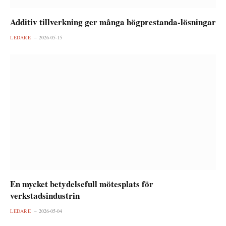
Additiv tillverkning ger många högprestanda-lösningar
LEDARE
2026-05-15
En mycket betydelsefull mötesplats för
verkstadsindustrin
LEDARE
2026-05-04