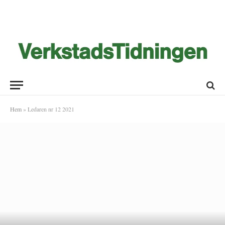
Hem
»
Ledaren nr 12 2021