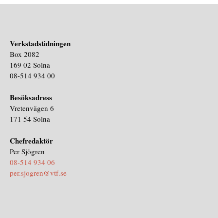
Verkstadstidningen
Box 2082
169 02 Solna
08-514 934 00
Besöksadress
Vretenvägen 6
171 54 Solna
Chefredaktör
Per Sjögren
08-514 934 06
per.sjogren@vtf.se