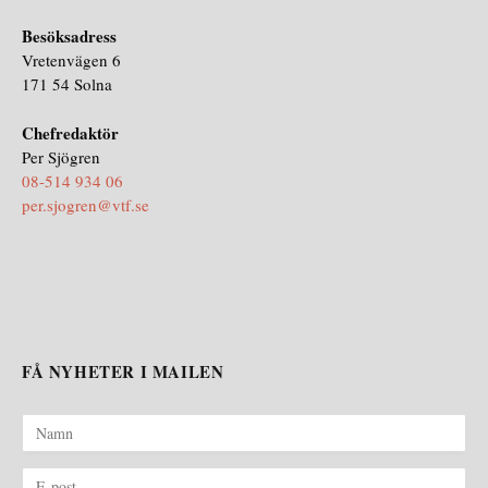
Besöksadress
Vretenvägen 6
171 54 Solna
Chefredaktör
Per Sjögren
08-514 934 06
per.sjogren@vtf.se
FÅ NYHETER I MAILEN