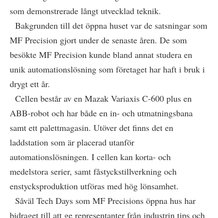
som demonstrerade långt utvecklad teknik.
Bakgrunden till det öppna huset var de satsningar som
MF Precision gjort under de senaste åren. De som
besökte MF Precision kunde bland annat studera en
unik automationslösning som företaget har haft i bruk i
drygt ett år.
Cellen består av en Mazak Variaxis C-600 plus en
ABB-robot och har både en in- och utmatningsbana
samt ett palettmagasin. Utöver det finns det en
laddstation som är placerad utanför
automationslösningen. I cellen kan korta- och
medelstora serier, samt fåstyckstillverkning och
enstycksproduktion utföras med hög lönsamhet.
Såväl Tech Days som MF Precisions öppna hus har
bidraget till att ge representanter från industrin tips och