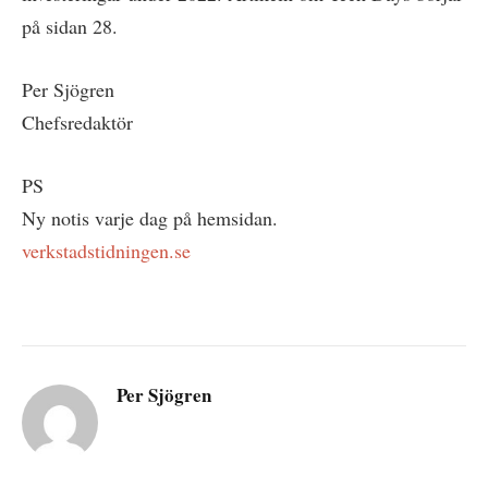
på sidan 28.
Per Sjögren
Chefsredaktör
PS
Ny notis varje dag på hemsidan.
verkstadstidningen.se
Per Sjögren