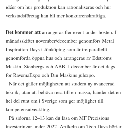
idéer om hur produktion kan rationaliseras och hur
verkstadsföretag kan bli mer konkurrenskraftiga.
Det kommer att
arrangeras fler event under hösten. I
månadsskiftet november/december genomförs Metal
Inspiration Days i Jönköping som är tre parallellt
genomförda öppna hus och arrangeras av Edströms
Maskin, Stenbergs och ABB. I december är det dags
för RavemaExpo och Din Maskins julexpo.
När det gäller möjligheten att studera ny avancerad
teknik, utan att behöva resa till en mässa, händer det en
hel del runt om i Sverige som ger möjlighet till
kompetensutveckling.
På sidorna 12–13 kan du läsa om MF Precisions
investeringar under 2022. Artikeln om Tech Days börjar