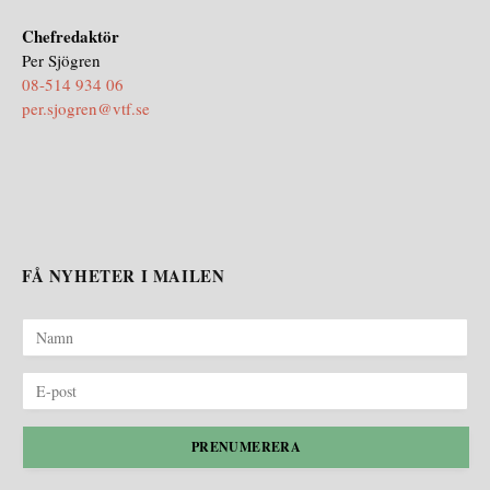
Chefredaktör
Per Sjögren
08-514 934 06
per.sjogren@vtf.se
FÅ NYHETER I MAILEN
PRENUMERERA