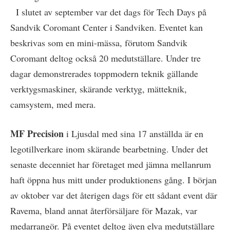
I slutet av september var det dags för Tech Days på
Sandvik Coromant Center i Sandviken. Eventet kan
beskrivas som en mini-mässa, förutom Sandvik
Coromant deltog också 20 medutställare. Under tre
dagar demonstrerades toppmodern teknik gällande
verktygsmaskiner, skärande verktyg, mätteknik,
camsystem, med mera.
MF Precision
i Ljusdal med sina 17 anställda är en
legotillverkare inom skärande bearbetning. Under det
senaste decenniet har företaget med jämna mellanrum
haft öppna hus mitt under produktionens gång. I början
av oktober var det återigen dags för ett sådant event där
Ravema, bland annat återförsäljare för Mazak, var
medarrangör. På eventet deltog även elva medutställare