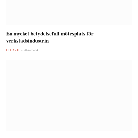
En mycket betydelsefull mötesplats för
verkstadsindustrin
LEDARE
2026-05-04