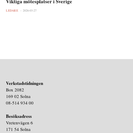
Viktiga mötesplatser i Sverige
LEDARE
2026-03-27
Verkstadstidningen
Box 2082
169 02 Solna
08-514 934 00
Besöksadress
Vretenvägen 6
171 54 Solna