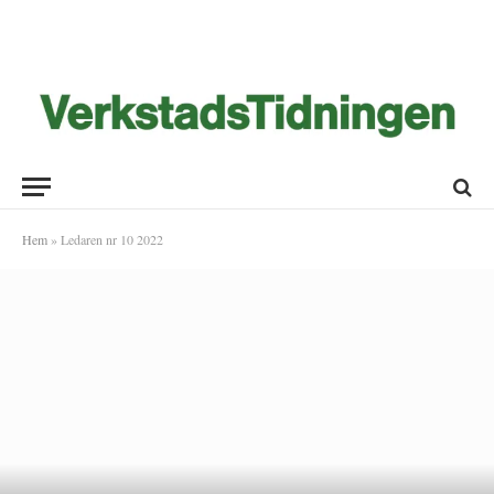
Hem
»
Ledaren nr 10 2022