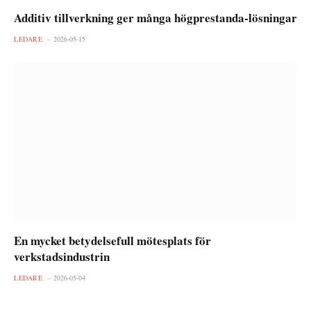
Additiv tillverkning ger många högprestanda-lösningar
LEDARE
2026-05-15
En mycket betydelsefull mötesplats för
verkstadsindustrin
LEDARE
2026-05-04