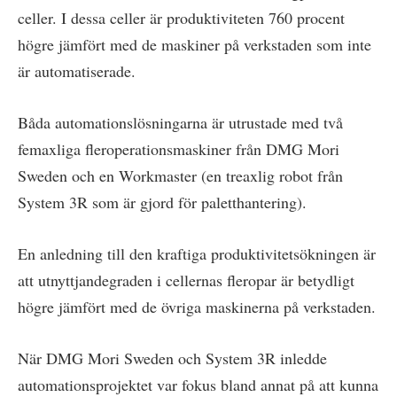
celler. I dessa celler är produktiviteten 760 procent
högre jämfört med de maskiner på verkstaden som inte
är automatiserade.
Båda automationslösningarna är utrustade med två
femaxliga fleroperationsmaskiner från DMG Mori
Sweden och en Workmaster (en treaxlig robot från
System 3R som är gjord för paletthantering).
En anledning till den kraftiga produktivitetsökningen är
att utnyttjandegraden i cellernas fleropar är betydligt
högre jämfört med de övriga maskinerna på verkstaden.
När DMG Mori Sweden och System 3R inledde
automationsprojektet var fokus bland annat på att kunna