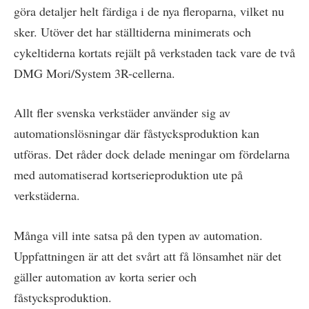
göra detaljer helt färdiga i de nya fleroparna, vilket nu
sker. Utöver det har ställtiderna minimerats och
cykeltiderna kortats rejält på verkstaden tack vare de två
DMG Mori/System 3R-cellerna.
Allt fler svenska verkstäder använder sig av
automationslösningar där fåstycksproduktion kan
utföras. Det råder dock delade meningar om fördelarna
med automatiserad kortserieproduktion ute på
verkstäderna.
Många vill inte satsa på den typen av automation.
Uppfattningen är att det svårt att få lönsamhet när det
gäller automation av korta serier och
fåstycksproduktion.