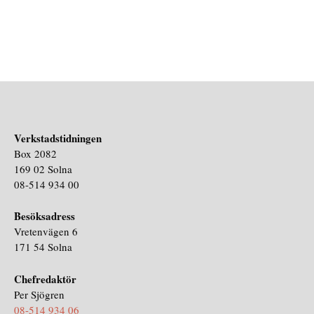
Verkstadstidningen
Box 2082
169 02 Solna
08-514 934 00
Besöksadress
Vretenvägen 6
171 54 Solna
Chefredaktör
Per Sjögren
08-514 934 06