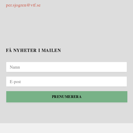
per.sjogren@vtf.se
FÅ NYHETER I MAILEN
PRENUMERERA