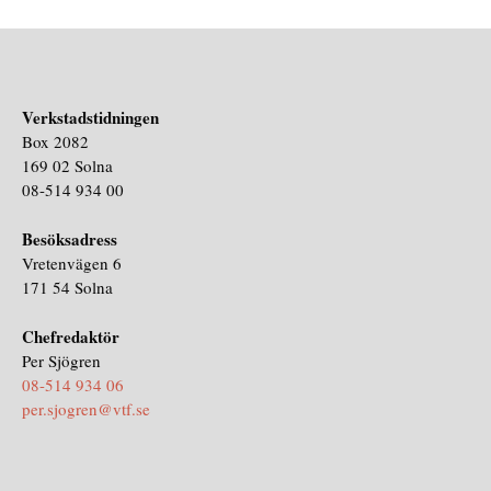
Verkstadstidningen
Box 2082
169 02 Solna
08-514 934 00
Besöksadress
Vretenvägen 6
171 54 Solna
Chefredaktör
Per Sjögren
08-514 934 06
per.sjogren@vtf.se