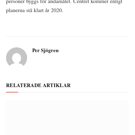
personer byggs för ändamålet. Centret kommer enligt
planerna stå klart år 2020.
Per Sjögren
RELATERADE ARTIKLAR