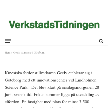
Geely storsatsar i Göteborg
2017-06-28
Hem
»
Geely storsatsar i Göteborg
Kinesiska fordonstillverkaren Geely etablerar sig i
Göteborg med ett innovationscenter vid Lindholmen
Science Park. Det blev klart på onsdagsmorgonen 28
juni, svensk tid. Fokus kommer ligga på utveckling av
elfordon. En fastighet med plats för minst 3 500