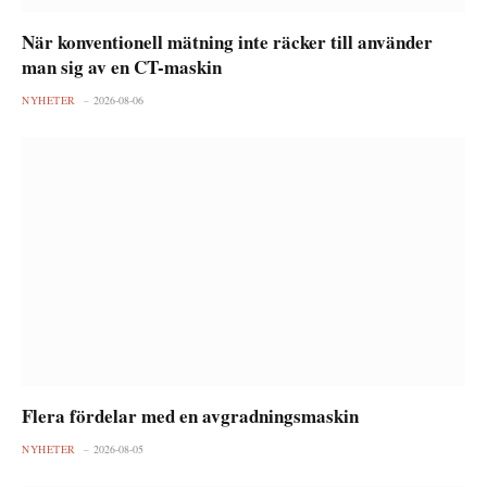
När konventionell mätning inte räcker till använder
man sig av en CT-maskin
NYHETER
2026-08-06
Flera fördelar med en avgradningsmaskin
NYHETER
2026-08-05