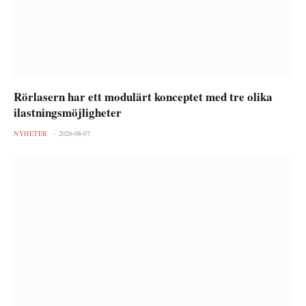
Rörlasern har ett modulärt konceptet med tre olika
ilastningsmöjligheter
NYHETER
2026-08-07