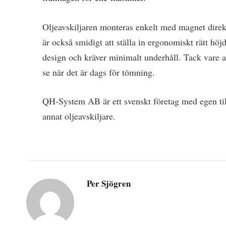
Oljeavskiljaren monteras enkelt med magnet direk
är också smidigt att ställa in ergonomiskt rätt hö
design och kräver minimalt underhåll. Tack vare att
se när det är dags för tömning.
QH-System AB är ett svenskt företag med egen till
annat oljeavskiljare.
Per Sjögren