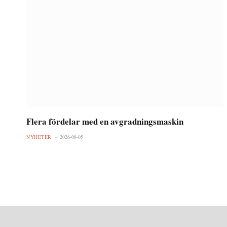
Flera fördelar med en avgradningsmaskin
NYHETER
2026-08-05