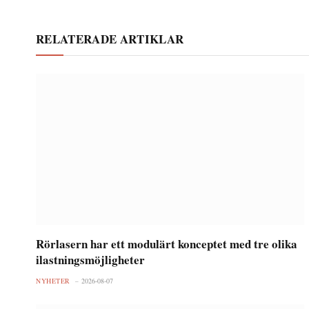
RELATERADE ARTIKLAR
Rörlasern har ett modulärt konceptet med tre olika
ilastningsmöjligheter
NYHETER
2026-08-07