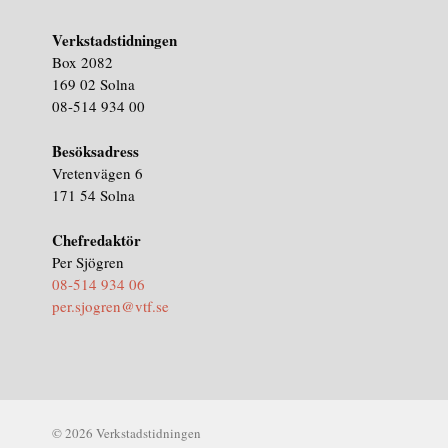
Verkstadstidningen
Box 2082
169 02 Solna
08-514 934 00
Besöksadress
Vretenvägen 6
171 54 Solna
Chefredaktör
Per Sjögren
08-514 934 06
per.sjogren@vtf.se
© 2026 Verkstadstidningen