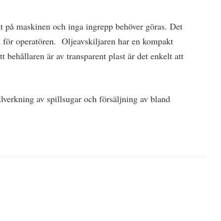
t på maskinen och inga ingrepp behöver göras. Det
jd för operatören. Oljeavskiljaren har en kompakt
 behållaren är av transparent plast är det enkelt att
verkning av spillsugar och försäljning av bland