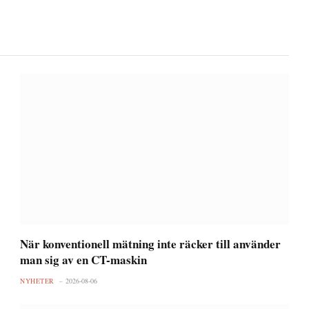
När konventionell mätning inte räcker till använder
man sig av en CT-maskin
NYHETER
2026-08-06