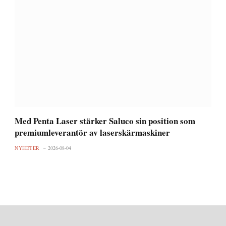
Med Penta Laser stärker Saluco sin position som
premiumleverantör av laserskärmaskiner
NYHETER
2026-08-04