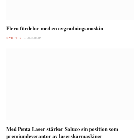
Flera fördelar med en avgradningsmaskin
NYHETER
2026-08-05
Med Penta Laser stärker Saluco sin position som
premiumleverantör av laserskärmaskiner