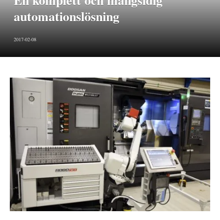
En komplett och mångsidig
automationslösning
2017-02-08