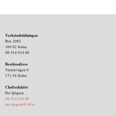
Verkstadstidningen
Box 2082
169 02 Solna
08-514 934 00
Besöksadress
Vretenvägen 6
171 54 Solna
Chefredaktör
Per Sjögren
08-514 934 06
per.sjogren@vtf.se