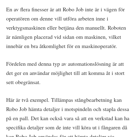
En av flera finesser är att Robo Job inte är i vägen för
operatören om denne vill utföra arbeten inne i
verktygsmaskinen eller betjäna den manuellt. Roboten
är nämligen placerad vid sidan om maskinen, vilket
innebär en bra åtkomlighet för en maskinoperatör.
Fördelen med denna typ av automationslösning är att
det ger en användar möjlighet till att komma åt i stort
sett obegränsat.
Här är två exempel. Tillämpas stångbearbetning kan
Robo Job hämta detaljer i motspindeln och stapla dessa
på en pall. Det kan också vara så att en verkstad kan ha
specifika detaljer som de inte vill köra ut i fångaren då
kan Robo Job användas för att hämta detaljer via