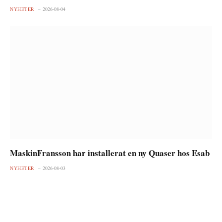
NYHETER
2026-08-04
MaskinFransson har installerat en ny Quaser hos Esab
NYHETER
2026-08-03