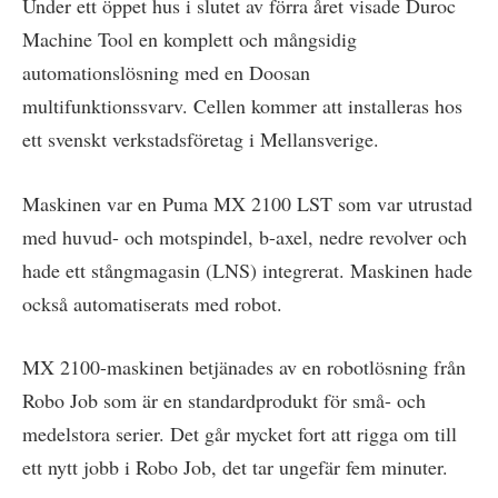
Under ett öppet hus i slutet av förra året visade Duroc
Machine Tool en komplett och mångsidig
automationslösning med en Doosan
multifunktionssvarv. Cellen kommer att installeras hos
ett svenskt verkstadsföretag i Mellansverige.
Maskinen var en Puma MX 2100 LST som var utrustad
med huvud- och motspindel, b-axel, nedre revolver och
hade ett stångmagasin (LNS) integrerat. Maskinen hade
också automatiserats med robot.
MX 2100-maskinen betjänades av en robotlösning från
Robo Job som är en standardprodukt för små- och
medelstora serier. Det går mycket fort att rigga om till
ett nytt jobb i Robo Job, det tar ungefär fem minuter.