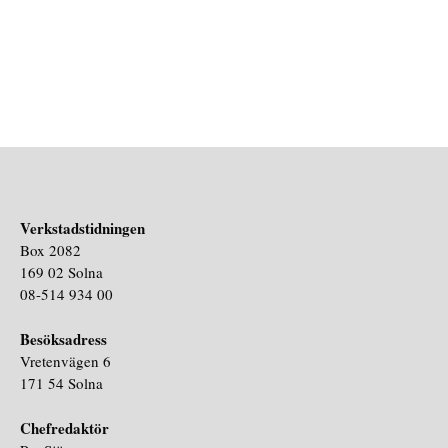
Verkstadstidningen
Box 2082
169 02 Solna
08-514 934 00
Besöksadress
Vretenvägen 6
171 54 Solna
Chefredaktör