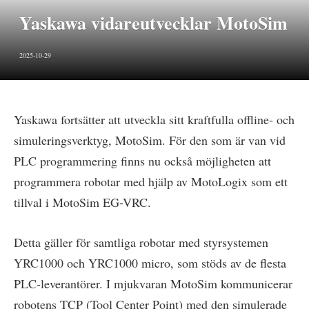
Yaskawa vidareutvecklar MotoSim
2025-10-29
Yaskawa fortsätter att utveckla sitt kraftfulla offline- och
simuleringsverktyg, MotoSim. För den som är van vid
PLC programmering finns nu också möjligheten att
programmera robotar med hjälp av MotoLogix som ett
tillval i MotoSim EG-VRC.
Detta gäller för samtliga robotar med styrsystemen
YRC1000 och YRC1000 micro, som stöds av de flesta
PLC-leverantörer. I mjukvaran MotoSim kommunicerar
robotens TCP (Tool Center Point) med den simulerade