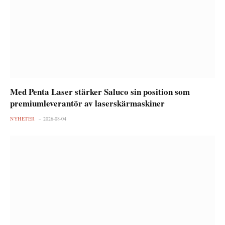
Med Penta Laser stärker Saluco sin position som
premiumleverantör av laserskärmaskiner
NYHETER
2026-08-04