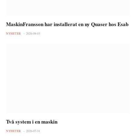
MaskinFransson har installerat en ny Quaser hos Esab
NYHETER
2026-08-03
Två system i en maskin
NYHETER
2026-07-31