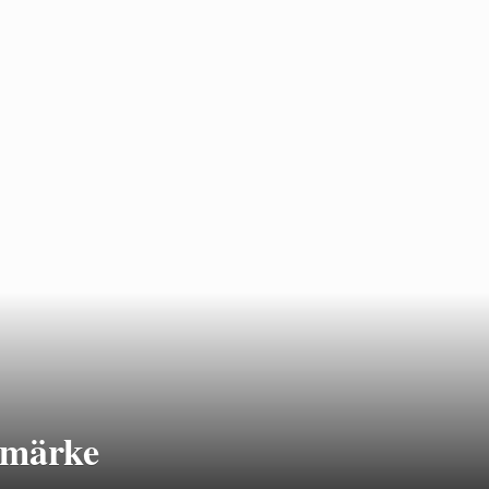
umärke