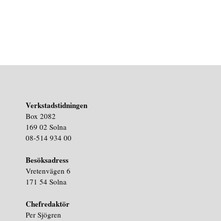
Verkstadstidningen
Box 2082
169 02 Solna
08-514 934 00
Besöksadress
Vretenvägen 6
171 54 Solna
Chefredaktör
Per Sjögren