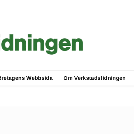
öretagens Webbsida
Om Verkstadstidningen