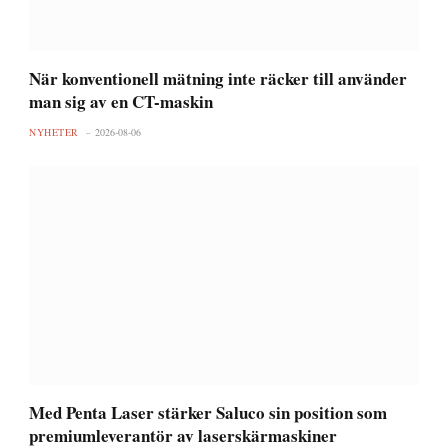
När konventionell mätning inte räcker till använder
man sig av en CT-maskin
NYHETER
2026-08-06
Med Penta Laser stärker Saluco sin position som
premiumleverantör av laserskärmaskiner