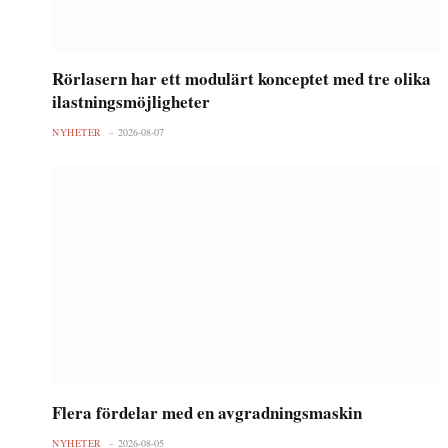
Rörlasern har ett modulärt konceptet med tre olika
ilastningsmöjligheter
NYHETER
2026-08-07
Flera fördelar med en avgradningsmaskin
NYHETER
2026-08-05