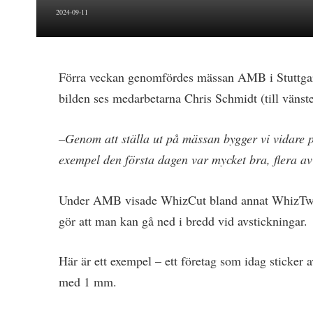
2024-09-11
Förra veckan genomfördes mässan AMB i Stuttgart
bilden ses medarbetarna Chris Schmidt (till vänst
–Genom att ställa ut på mässan bygger vi vidare p
exempel den första dagen var mycket bra, flera av 
Under AMB visade WhizCut bland annat WhizTwin 2
gör att man kan gå ned i bredd vid avstickningar.
Här är ett exempel – ett företag som idag sticker
med 1 mm.