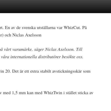
. En av de svenska utställarna var WhizCut. På
er) och Niclas Axelsson
å vårt varumärke, säger Niclas Axelsson. Till
våra internationella distributörer besökte oss.
0. Det är ett extra stabilt avstickningsskär som
 av med 1,5 mm kan med WhizTwin i stället sticka av