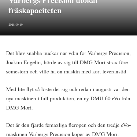
Varbergs Precision utökar
fräskapaciteten
2018-09-19
Det blev snabba puckar när vd:n för Varbergs Precision,
Joakim Engelin, hörde av sig till DMG Mori strax före
semestern och ville ha en maskin med kort leveranstid.
Med lite flyt så löste det sig och redan i augusti var den
nya maskinen i full produktion, en ny DMU 60 eVo från
DMG Mori.
Det är den fjärde femaxliga fleropen och den tredje eVo-
maskinen Varbergs Precision köper av DMG Mori.