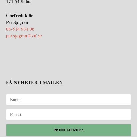
171 54 Solna
Chefredaktör
Per Sjögren
08-514 934 06
per.sjogren@vtf.se
FÅ NYHETER I MAILEN
PRENUMERERA