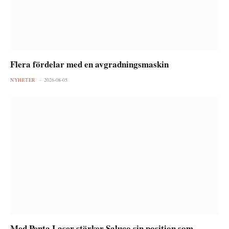
Flera fördelar med en avgradningsmaskin
NYHETER
2026-08-05
Med Penta Laser stärker Saluco sin position som