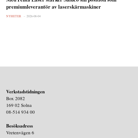
premiumleverantör av laserskärmaskiner
NYHETER
2026-08-04
Verkstadstidningen
Box 2082
169 02 Solna
08-514 934 00
Besöksadress
Vretenvägen 6