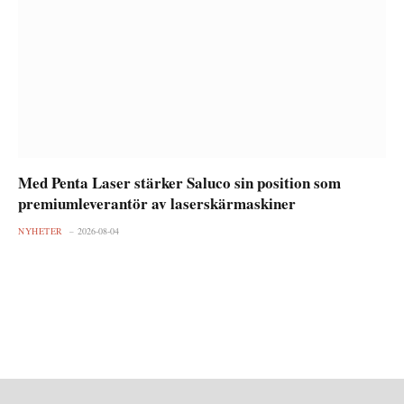
Med Penta Laser stärker Saluco sin position som
premiumleverantör av laserskärmaskiner
NYHETER
2026-08-04