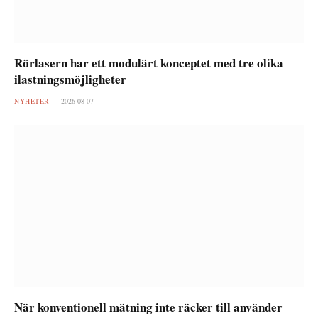
Rörlasern har ett modulärt konceptet med tre olika
ilastningsmöjligheter
NYHETER
2026-08-07
När konventionell mätning inte räcker till använder