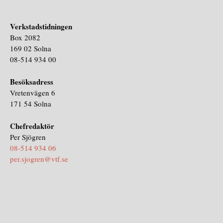
Verkstadstidningen
Box 2082
169 02 Solna
08-514 934 00
Besöksadress
Vretenvägen 6
171 54 Solna
Chefredaktör
Per Sjögren
08-514 934 06
per.sjogren@vtf.se