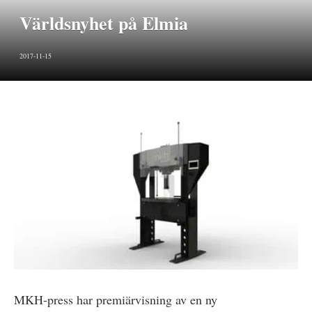
Världsnyhet på Elmia
2017-11-15
MKH-press har premiärvisning av en ny