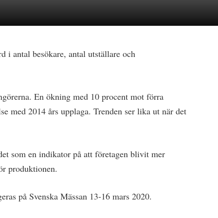
 i antal besökare, antal utställare och
ngörerna. En ökning med 10 procent mot förra
se med 2014 års upplaga. Trenden ser lika ut när det
et som en indikator på att företagen blivit mer
ör produktionen.
geras på Svenska Mässan 13-16 mars 2020.