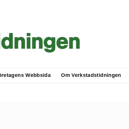
öretagens Webbsida
Om Verkstadstidningen