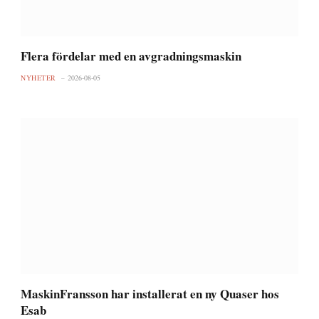
Flera fördelar med en avgradningsmaskin
NYHETER
2026-08-05
MaskinFransson har installerat en ny Quaser hos
Esab