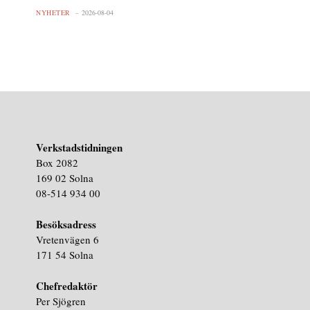
NYHETER
2026-08-04
Verkstadstidningen
Box 2082
169 02 Solna
08-514 934 00
Besöksadress
Vretenvägen 6
171 54 Solna
Chefredaktör
Per Sjögren