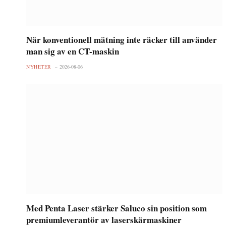
När konventionell mätning inte räcker till använder
man sig av en CT-maskin
NYHETER
2026-08-06
Med Penta Laser stärker Saluco sin position som
premiumleverantör av laserskärmaskiner