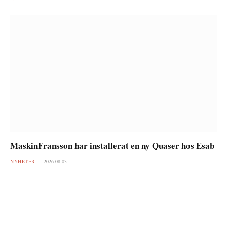
MaskinFransson har installerat en ny Quaser hos Esab
NYHETER
2026-08-03