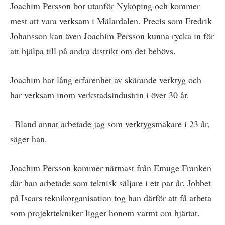
Joachim Persson bor utanför Nyköping och kommer
mest att vara verksam i Mälardalen. Precis som Fredrik
Johansson kan även Joachim Persson kunna rycka in för
att hjälpa till på andra distrikt om det behövs.
Joachim har lång erfarenhet av skärande verktyg och
har verksam inom verkstadsindustrin i över 30 år.
–Bland annat arbetade jag som verktygsmakare i 23 år,
säger han.
Joachim Persson kommer närmast från Emuge Franken
där han arbetade som teknisk säljare i ett par år. Jobbet
på Iscars teknikorganisation tog han därför att få arbeta
som projekttekniker ligger honom varmt om hjärtat.