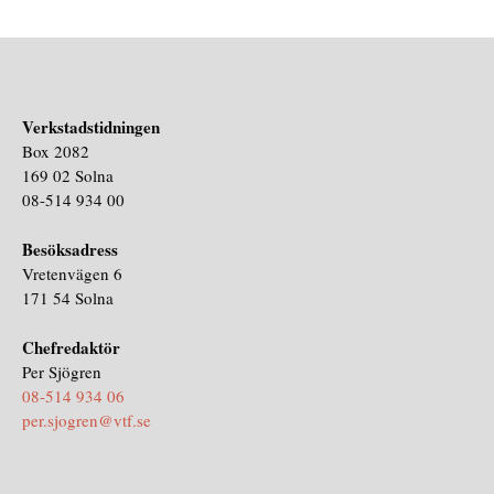
Verkstadstidningen
Box 2082
169 02 Solna
08-514 934 00
Besöksadress
Vretenvägen 6
171 54 Solna
Chefredaktör
Per Sjögren
08-514 934 06
per.sjogren@vtf.se