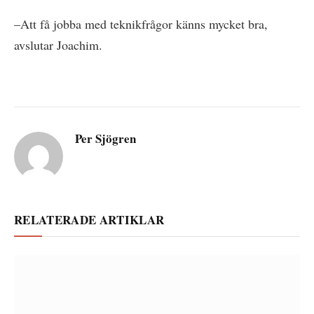
–Att få jobba med teknikfrågor känns mycket bra,
avslutar Joachim.
Per Sjögren
RELATERADE ARTIKLAR