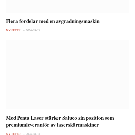
Flera fördelar med en avgradningsmaskin
NYHETER
2026-08-05
Med Penta Laser stärker Saluco sin position som
premiumleverantör av laserskärmaskiner
NYHETER
2026-08-04