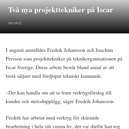
Två nya projekttekniker på Iscar
2021-09-22
I augusti anställdes Fredrik Johansson och Joachim
Persson som projekttekniker på teknikorganisationen på
Iscar Sverige. Deras arbete består bland annat av att
bistå säljare med fördjupat tekniskt kunnande.
–Det kan handla om att ta fram verktygsförslag till
kunder och metodupplägg, säger Fredrik Johansson.
Fredrik har arbetat med verktyg för skärande
bearbetning i hela sitt vuxna liv, det var därför han tog