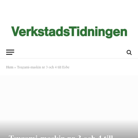
Hem
»
Tsugami-maskin nr 3 och 4 till Esbe