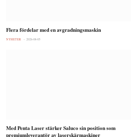
Flera fördelar med en avgradningsmaskin
NYHETER
2026-08-05
Med Penta Laser stärker Saluco sin position som
premiumleverantör av laserskärmaskiner