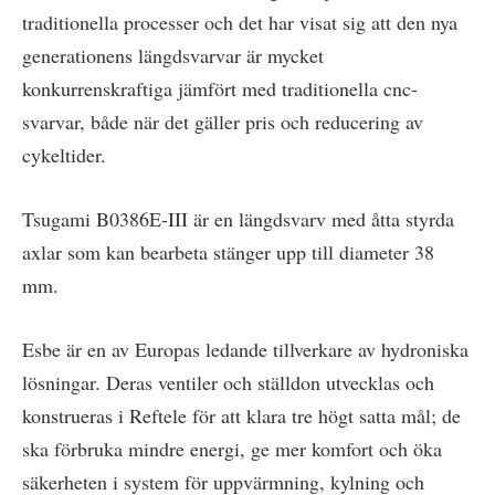
traditionella processer och det har visat sig att den nya
generationens längdsvarvar är mycket
konkurrenskraftiga jämfört med traditionella cnc-
svarvar, både när det gäller pris och reducering av
cykeltider.
Tsugami B0386E-III är en längdsvarv med åtta styrda
axlar som kan bearbeta stänger upp till diameter 38
mm.
Esbe är en av Europas ledande tillverkare av hydroniska
lösningar. Deras ventiler och ställdon utvecklas och
konstrueras i Reftele för att klara tre högt satta mål; de
ska förbruka mindre energi, ge mer komfort och öka
säkerheten i system för uppvärmning, kylning och