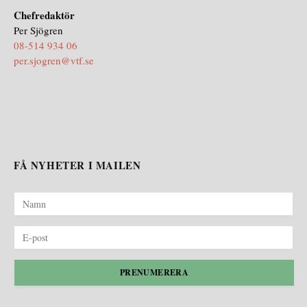
Chefredaktör
Per Sjögren
08-514 934 06
per.sjogren@vtf.se
FÅ NYHETER I MAILEN
PRENUMERERA