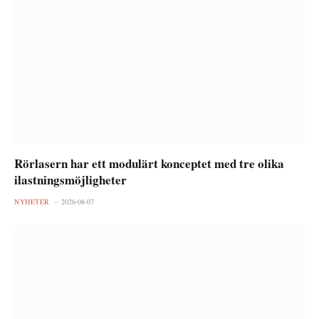
Rörlasern har ett modulärt konceptet med tre olika
ilastningsmöjligheter
NYHETER
2026-08-07