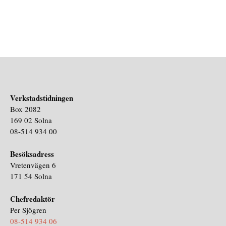
Verkstadstidningen
Box 2082
169 02 Solna
08-514 934 00
Besöksadress
Vretenvägen 6
171 54 Solna
Chefredaktör
Per Sjögren
08-514 934 06