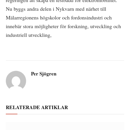
regeringen att skapa en testbädd för elektromobilitet.
Nu byggs andra delen i Nykvarn med närhet till
Mälarregionens högskolor och fordonsindustri och
innebär stora möjligheter för forskning, utveckling och
industriell utveckling,
Per Sjögren
RELATERADE ARTIKLAR