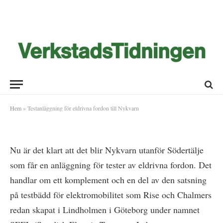
Testanläggning för eldrivna fordon
till Nykvarn
2018-08-21
Hem
»
Testanläggning för eldrivna fordon till Nykvarn
Nu är det klart att det blir Nykvarn utanför Södertälje
som får en anläggning för tester av eldrivna fordon. Det
handlar om ett komplement och en del av den satsning
på testbädd för elektromobilitet som Rise och Chalmers
redan skapat i Lindholmen i Göteborg under namnet