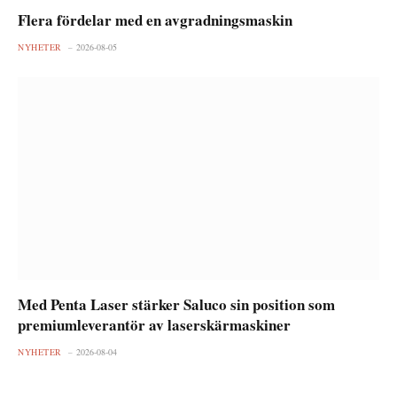
Flera fördelar med en avgradningsmaskin
NYHETER
2026-08-05
Med Penta Laser stärker Saluco sin position som
premiumleverantör av laserskärmaskiner
NYHETER
2026-08-04