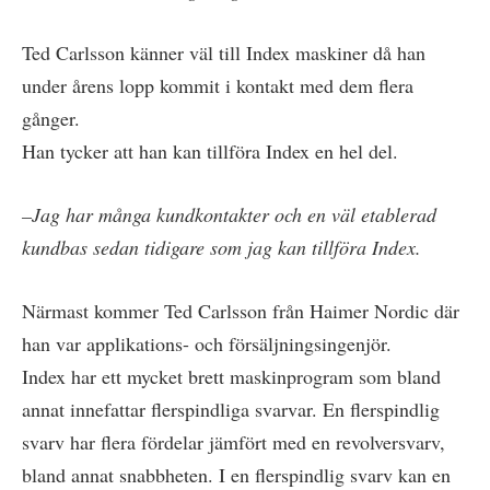
Ted Carlsson känner väl till Index maskiner då han
under årens lopp kommit i kontakt med dem flera
gånger.
Han tycker att han kan tillföra Index en hel del.
–Jag har många kundkontakter och en väl etablerad
kundbas sedan tidigare som jag kan tillföra Index.
Närmast kommer Ted Carlsson från Haimer Nordic där
han var applikations- och försäljningsingenjör.
Index har ett mycket brett maskinprogram som bland
annat innefattar flerspindliga svarvar. En flerspindlig
svarv har flera fördelar jämfört med en revolversvarv,
bland annat snabbheten. I en flerspindlig svarv kan en