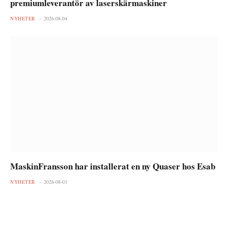
premiumleverantör av laserskärmaskiner
NYHETER
2026-08-04
MaskinFransson har installerat en ny Quaser hos Esab
NYHETER
2026-08-03