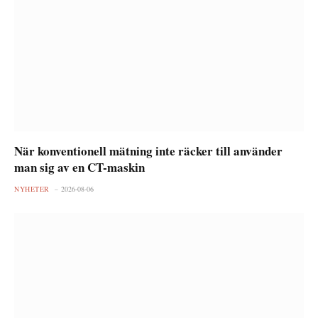
När konventionell mätning inte räcker till använder
man sig av en CT-maskin
NYHETER
2026-08-06