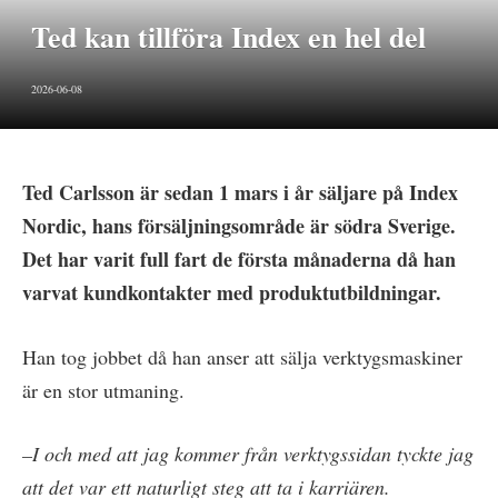
Ted kan tillföra Index en hel del
2026-06-08
Ted Carlsson är sedan 1 mars i år säljare på Index
Nordic, hans försäljningsområde är södra Sverige.
Det har varit full fart de första månaderna då han
varvat kundkontakter med produktutbildningar.
Han tog jobbet då han anser att sälja verktygsmaskiner
är en stor utmaning.
–I och med att jag kommer från verktygssidan tyckte jag
att det var ett naturligt steg att ta i karriären.