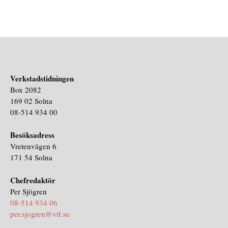
Verkstadstidningen
Box 2082
169 02 Solna
08-514 934 00
Besöksadress
Vretenvägen 6
171 54 Solna
Chefredaktör
Per Sjögren
08-514 934 06
per.sjogren@vtf.se