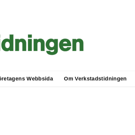
öretagens Webbsida
Om Verkstadstidningen