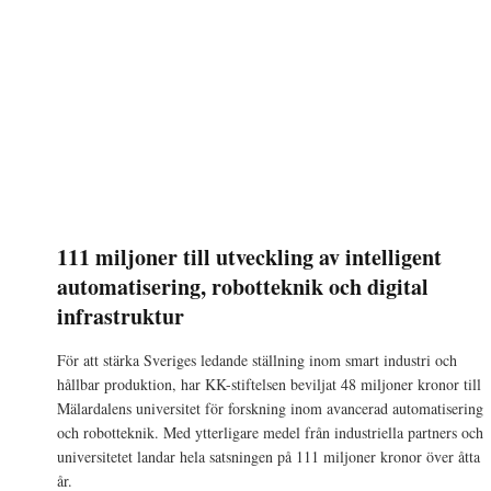
111 miljoner till utveckling av intelligent
automatisering, robotteknik och digital
infrastruktur
För att stärka Sveriges ledande ställning inom smart industri och
hållbar produktion, har KK-stiftelsen beviljat 48 miljoner kronor till
Mälardalens universitet för forskning inom avancerad automatisering
och robotteknik. Med ytterligare medel från industriella partners och
universitetet landar hela satsningen på 111 miljoner kronor över åtta
år.