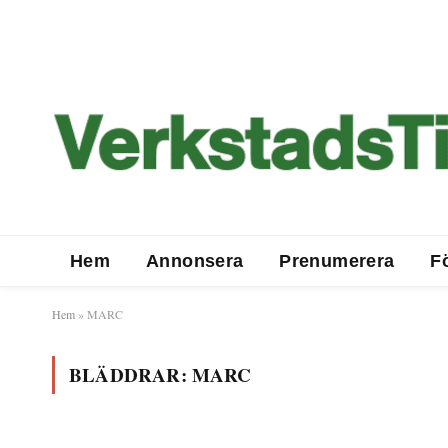
Hem
Annonsera
Prenumerera
F
Hem
»
MARC
BLÄDDRAR:
MARC