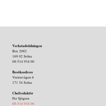
Verkstadstidningen
Box 2082
169 02 Solna
08-514 934 00
Besöksadress
Vretenvägen 6
171 54 Solna
Chefredaktör
Per Sjögren
08-514 934 06