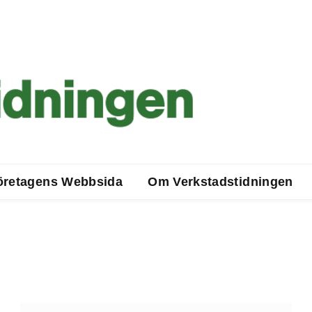
öretagens Webbsida
Om Verkstadstidningen