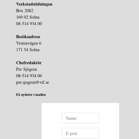
Verkstadstidningen
Box 2082
169 02 Solna
08-514 934 00
Besöksadress
Vretenvägen 6
171 54 Solna
Chefredaktör
Per Sjögren
08-514 934 06
per.sjogren@vtf.se
Få nyheter i mailen