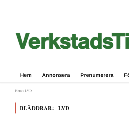
Hem
Annonsera
Prenumerera
F
Hem
»
LVD
BLÄDDRAR:
LVD