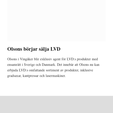
Olsons börjar sälja LVD
Olsons i Vingåker blir exklusiv agent för LVD:s produkter med
ensamrätt i Sverige och Danmark. Det innebär att Olsons nu kan
erbjuda LVD:s omfattande sortiment av produkter, inklusive
gradsaxar, kantpressar och lasermaskiner.