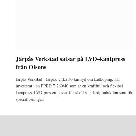
Järpås Verkstad satsar på LVD–kantpress
från Olsons
Järpås Verkstad i Järpås, cirka 30 km syd om Lidköping, har
investerat i en PPED 7 260/40 som är en kraftfull och flexibel
kantpress. LVD-pressen passar för såväl standardproduktion som för
speciallösningar.