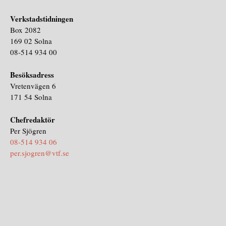
Verkstadstidningen
Box 2082
169 02 Solna
08-514 934 00
Besöksadress
Vretenvägen 6
171 54 Solna
Chefredaktör
Per Sjögren
08-514 934 06
per.sjogren@vtf.se