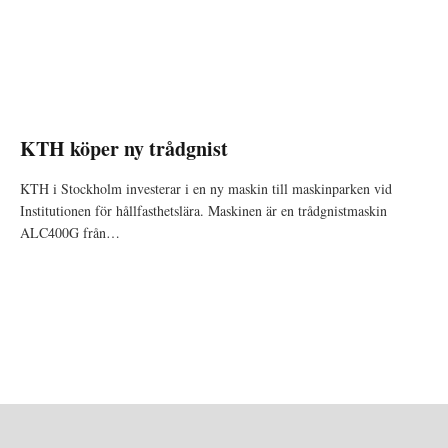
KTH köper ny trådgnist
KTH i Stockholm investerar i en ny maskin till maskinparken vid
Institutionen för hållfasthetslära. Maskinen är en trådgnistmaskin
ALC400G från…