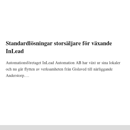
Standardlösningar storsäljare för växande
InLead
Automationsföretaget InLead Automation AB har växt ur sina lokaler
och nu går flytten av verksamheten från Gislaved till närliggande
Anderstorp.…