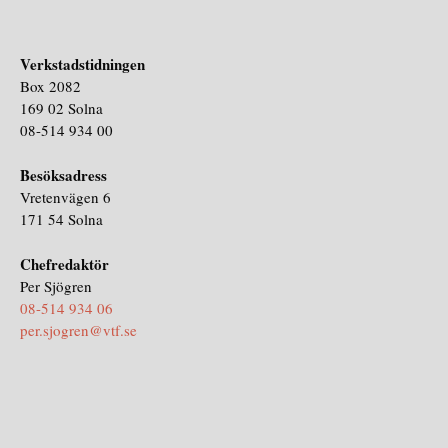
Verkstadstidningen
Box 2082
169 02 Solna
08-514 934 00
Besöksadress
Vretenvägen 6
171 54 Solna
Chefredaktör
Per Sjögren
08-514 934 06
per.sjogren@vtf.se