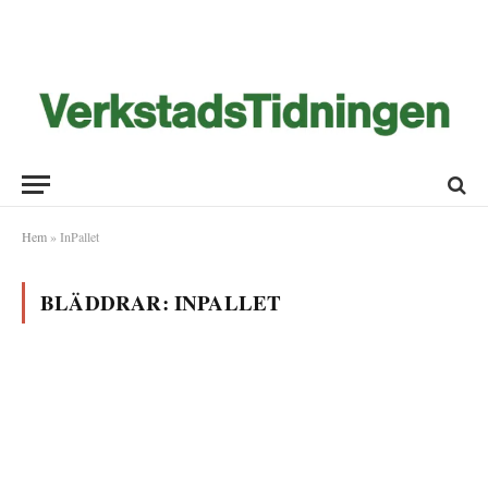
Hem
»
InPallet
BLÄDDRAR:
INPALLET