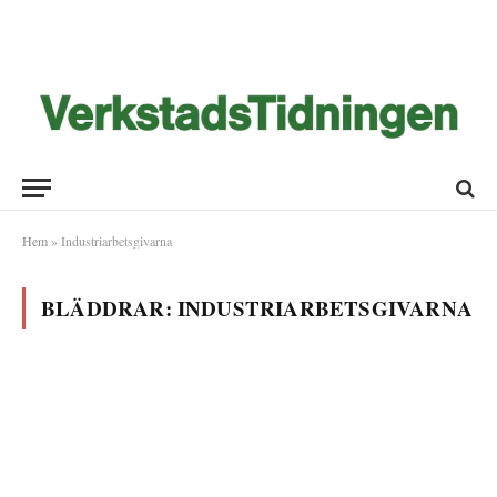
Hem
»
Industriarbetsgivarna
BLÄDDRAR:
INDUSTRIARBETSGIVARNA