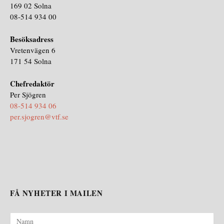
169 02 Solna
08-514 934 00
Besöksadress
Vretenvägen 6
171 54 Solna
Chefredaktör
Per Sjögren
08-514 934 06
per.sjogren@vtf.se
FÅ NYHETER I MAILEN