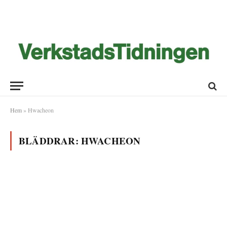
Hem
»
Hwacheon
BLÄDDRAR:
HWACHEON