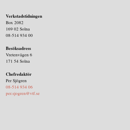
Verkstadstidningen
Box 2082
169 02 Solna
08-514 934 00
Besöksadress
Vretenvägen 6
171 54 Solna
Chefredaktör
Per Sjögren
08-514 934 06
per.sjogren@vtf.se