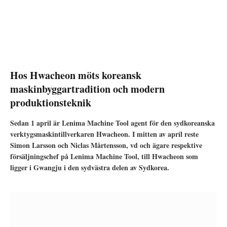
Hos Hwacheon möts koreansk
maskinbyggartradition och modern
produktionsteknik
Sedan 1 april är Lenima Machine Tool agent för den sydkoreanska
verktygsmaskintillverkaren Hwacheon. I mitten av april reste
Simon Larsson och Niclas Mårtensson, vd och ägare respektive
försäljningschef på Lenima Machine Tool, till Hwacheon som
ligger i Gwangju i den sydvästra delen av Sydkorea.