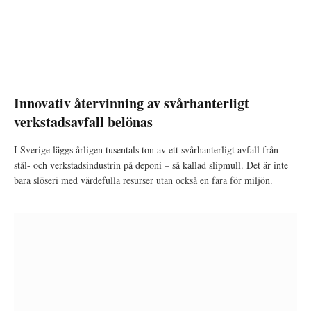
Innovativ återvinning av svårhanterligt
verkstadsavfall belönas
I Sverige läggs årligen tusentals ton av ett svårhanterligt avfall från
stål- och verkstadsindustrin på deponi – så kallad slipmull. Det är inte
bara slöseri med värdefulla resurser utan också en fara för miljön.