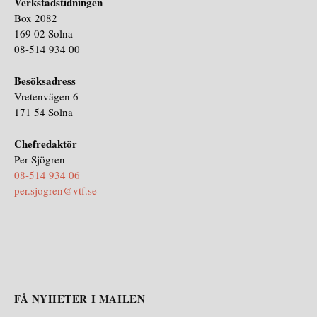
Verkstadstidningen
Box 2082
169 02 Solna
08-514 934 00
Besöksadress
Vretenvägen 6
171 54 Solna
Chefredaktör
Per Sjögren
08-514 934 06
per.sjogren@vtf.se
FÅ NYHETER I MAILEN