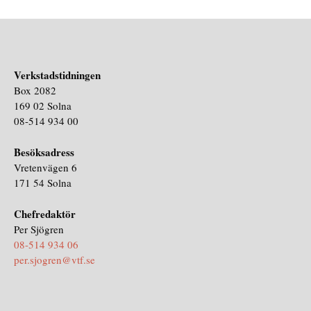
Verkstadstidningen
Box 2082
169 02 Solna
08-514 934 00
Besöksadress
Vretenvägen 6
171 54 Solna
Chefredaktör
Per Sjögren
08-514 934 06
per.sjogren@vtf.se