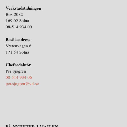
Verkstadstidningen
Box 2082
169 02 Solna
08-514 934 00
Besöksadress
Vretenvägen 6
171 54 Solna
Chefredaktör
Per Sjögren
08-514 934 06
per.sjogren@vtf.se
FÅ NYHETER I MAILEN