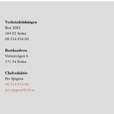
Verkstadstidningen
Box 2082
169 02 Solna
08-514 934 00
Besöksadress
Vretenvägen 6
171 54 Solna
Chefredaktör
Per Sjögren
08-514 934 06
per.sjogren@vtf.se