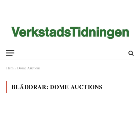
Hem
»
Dome Auctions
BLÄDDRAR:
DOME AUCTIONS