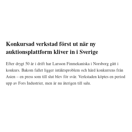
Konkursad verkstad först ut när ny
auktionsplattform kliver in i Sverige
Efter drygt 50 år i drift har Larsson Finmekaniska i Norsborg gått i
konkurs. Bakom fallet ligger intäktsproblem och hård konkurrens från
Asien – en press som till slut blev för svår. Verkstaden köptes en period
upp av Fors Industrier, men är nu återigen till salu.