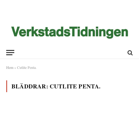
Hem
»
Cutlite Penta.
BLÄDDRAR:
CUTLITE PENTA.