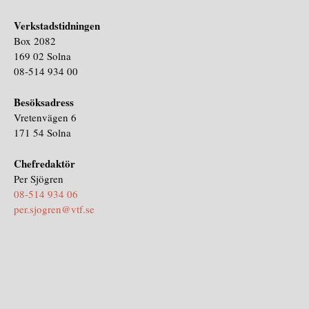
Verkstadstidningen
Box 2082
169 02 Solna
08-514 934 00
Besöksadress
Vretenvägen 6
171 54 Solna
Chefredaktör
Per Sjögren
08-514 934 06
per.sjogren@vtf.se