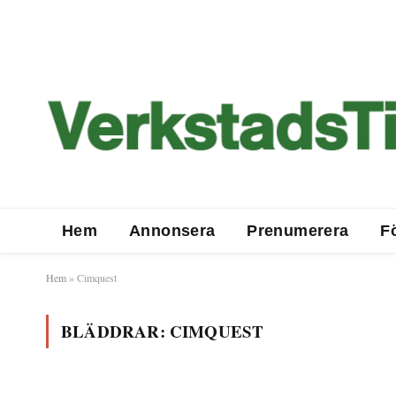
Hem
Annonsera
Prenumerera
F
Hem
»
Cimquest
BLÄDDRAR:
CIMQUEST