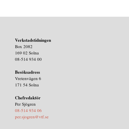
Verkstadstidningen
Box 2082
169 02 Solna
08-514 934 00
Besöksadress
Vretenvägen 6
171 54 Solna
Chefredaktör
Per Sjögren
08-514 934 06
per.sjogren@vtf.se