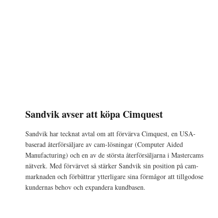
Sandvik avser att köpa Cimquest
Sandvik har tecknat avtal om att förvärva Cimquest, en USA-
baserad återförsäljare av cam-lösningar (Computer Aided
Manufacturing) och en av de största återförsäljarna i Mastercams
nätverk. Med förvärvet så stärker Sandvik sin position på cam-
marknaden och förbättrar ytterligare sina förmågor att tillgodose
kundernas behov och expandera kundbasen.