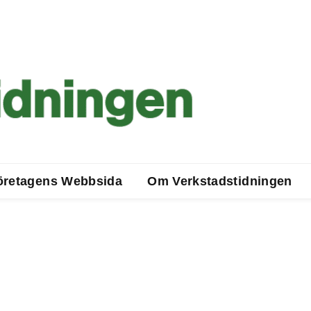
öretagens Webbsida
Om Verkstadstidningen