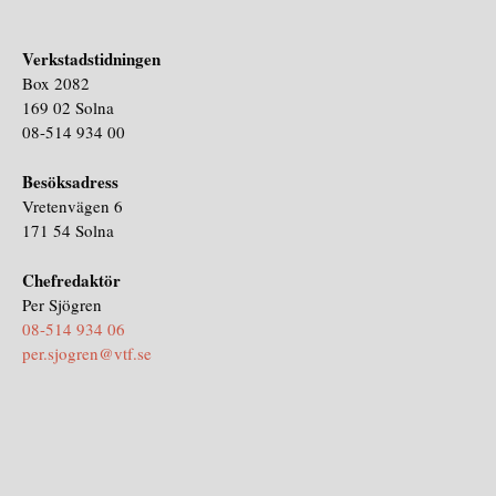
Verkstadstidningen
Box 2082
169 02 Solna
08-514 934 00
Besöksadress
Vretenvägen 6
171 54 Solna
Chefredaktör
Per Sjögren
08-514 934 06
per.sjogren@vtf.se