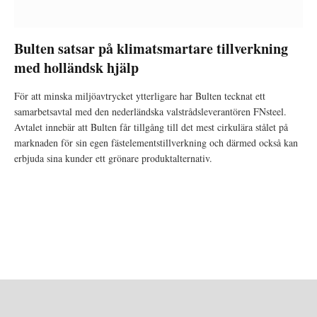
Bulten satsar på klimatsmartare tillverkning
med holländsk hjälp
För att minska miljöavtrycket ytterligare har Bulten tecknat ett
samarbetsavtal med den nederländska valstrådsleverantören FNsteel.
Avtalet innebär att Bulten får tillgång till det mest cirkulära stålet på
marknaden för sin egen fästelementstillverkning och därmed också kan
erbjuda sina kunder ett grönare produktalternativ.