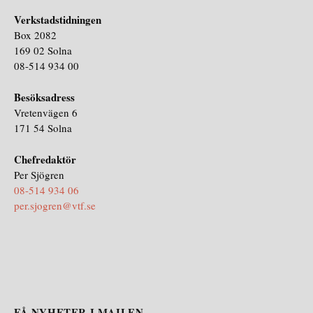
Verkstadstidningen
Box 2082
169 02 Solna
08-514 934 00
Besöksadress
Vretenvägen 6
171 54 Solna
Chefredaktör
Per Sjögren
08-514 934 06
per.sjogren@vtf.se
FÅ NYHETER I MAILEN