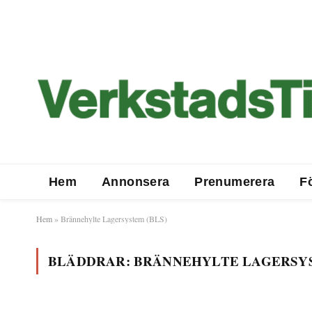
Hem
Annonsera
Prenumerera
F
Hem
»
Brännehylte Lagersystem (BLS)
BLÄDDRAR:
BRÄNNEHYLTE LAGERSYS