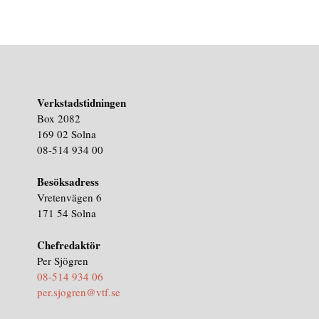
Verkstadstidningen
Box 2082
169 02 Solna
08-514 934 00
Besöksadress
Vretenvägen 6
171 54 Solna
Chefredaktör
Per Sjögren
08-514 934 06
per.sjogren@vtf.se