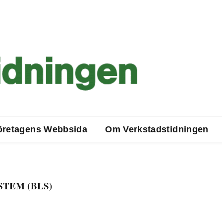
öretagens Webbsida
Om Verkstadstidningen
TEM (BLS)