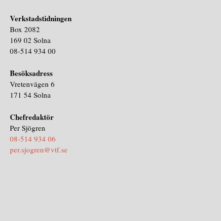
Verkstadstidningen
Box 2082
169 02 Solna
08-514 934 00
Besöksadress
Vretenvägen 6
171 54 Solna
Chefredaktör
Per Sjögren
08-514 934 06
per.sjogren@vtf.se