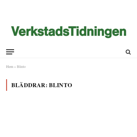
Hem
»
Blinto
BLÄDDRAR:
BLINTO