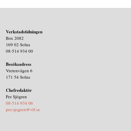
Verkstadstidningen
Box 2082
169 02 Solna
08-514 934 00
Besöksadress
Vretenvägen 6
171 54 Solna
Chefredaktör
Per Sjögren
08-514 934 06
per.sjogren@vtf.se