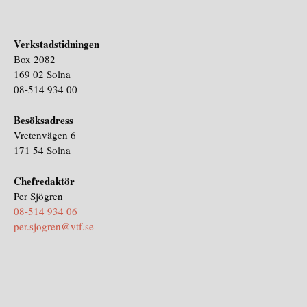
Verkstadstidningen
Box 2082
169 02 Solna
08-514 934 00
Besöksadress
Vretenvägen 6
171 54 Solna
Chefredaktör
Per Sjögren
08-514 934 06
per.sjogren@vtf.se