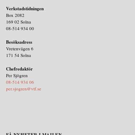
Verkstadstidningen
Box 2082
169 02 Solna
08-514 934 00
Besöksadress
Vretenvägen 6
171 54 Solna
Chefredaktör
Per Sjögren
08-514 934 06
per.sjogren@vtf.se
FÅ NYHETER I MAILEN