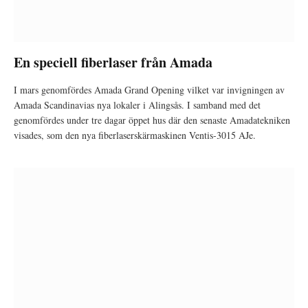
En speciell fiberlaser från Amada
I mars genomfördes Amada Grand Opening vilket var invigningen av
Amada Scandinavias nya lokaler i Alingsås. I samband med det
genomfördes under tre dagar öppet hus där den senaste Amadatekniken
visades, som den nya fiberlaserskärmaskinen Ventis-3015 AJe.