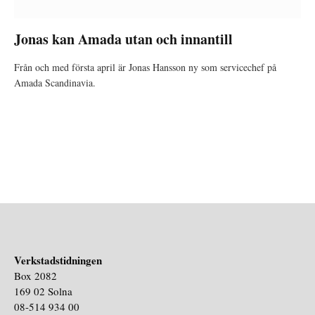
Jonas kan Amada utan och innantill
Från och med första april är Jonas Hansson ny som servicechef på
Amada Scandinavia.
Verkstadstidningen
Box 2082
169 02 Solna
08-514 934 00