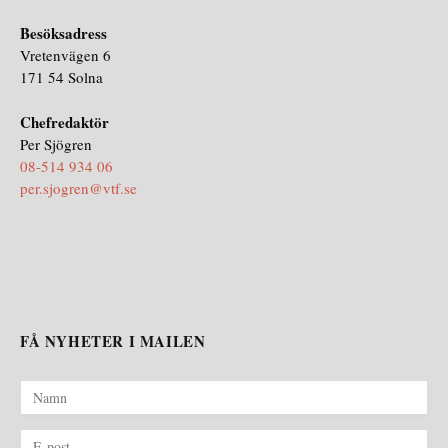
Besöksadress
Vretenvägen 6
171 54 Solna
Chefredaktör
Per Sjögren
08-514 934 06
per.sjogren@vtf.se
FÅ NYHETER I MAILEN