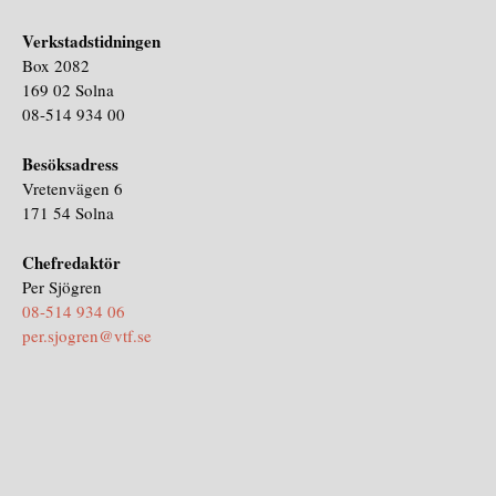
Verkstadstidningen
Box 2082
169 02 Solna
08-514 934 00
Besöksadress
Vretenvägen 6
171 54 Solna
Chefredaktör
Per Sjögren
08-514 934 06
per.sjogren@vtf.se