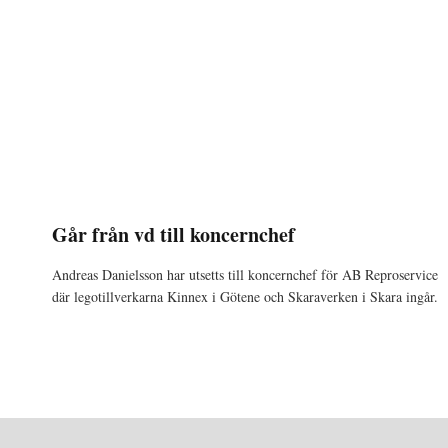
Går från vd till koncernchef
Andreas Danielsson har utsetts till koncernchef för AB Reproservice
där legotillverkarna Kinnex i Götene och Skaraverken i Skara ingår.