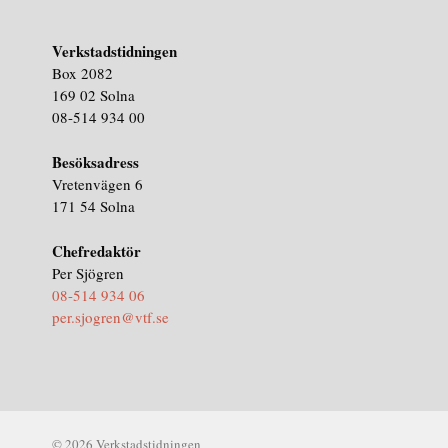
Verkstadstidningen
Box 2082
169 02 Solna
08-514 934 00
Besöksadress
Vretenvägen 6
171 54 Solna
Chefredaktör
Per Sjögren
08-514 934 06
per.sjogren@vtf.se
© 2026 Verkstadstidningen