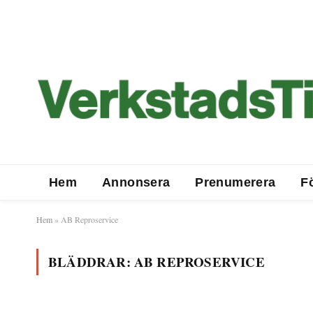
Hem
Annonsera
Prenumerera
F
Hem
»
AB Reproservice
BLÄDDRAR:
AB REPROSERVICE