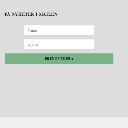
FÅ NYHETER I MAILEN
PRENUMERERA