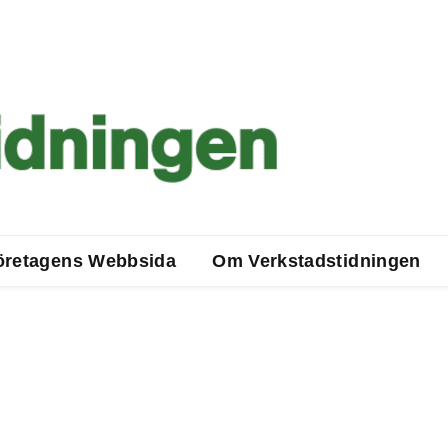
öretagens Webbsida
Om Verkstadstidningen