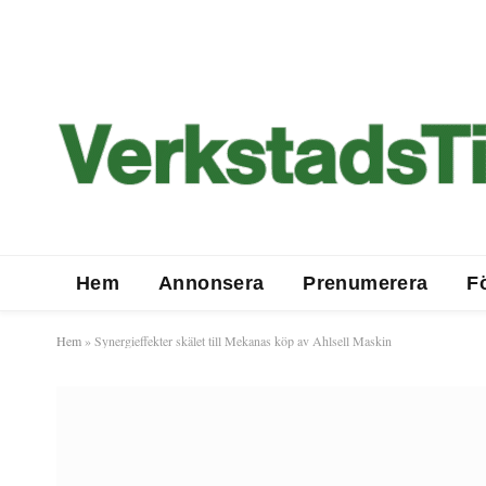
Hem
Annonsera
Prenumerera
F
Hem
»
Synergieffekter skälet till Mekanas köp av Ahlsell Maskin