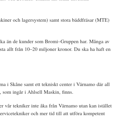
askiner och lagersystem) samt stora bäddfräsar (MTE)
liska än de kunder som Bromi–Gruppen har. Många av
sta allt från 10–20 miljoner kronor. Du ska ha haft en
 i Skåne samt ett tekniskt center i Värnamo där all
 som ingår i Ahlsell Maskin, finns.
r vår tekniker inte åka från Värnamo utan kan istället
ervicetekniker och mer tid till att utföra kompetent