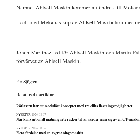
Namnet Ahlsell Maskin kommer att ändras till Mekana
I och med Mekanas köp av Ahlsell Maskin kommer öve
Johan Martinez, vd för Ahlsell Maskin och Martin Pal
förvärvet av Ahlsell Maskin.
Per Sjögren
Relaterade artiklar
Rörlasern har ett modulärt konceptet med tre olika ilastningsmöjligheter
NYHETER
2026-08-07
När konventionell mätning inte räcker till använder man sig av en CT-maski
NYHETER
2026-08-06
Flera fördelar med en avgradningsmaskin