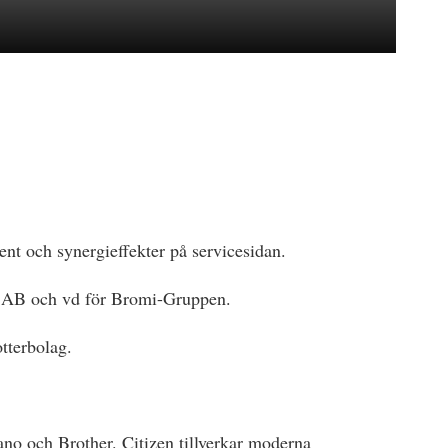
t och synergieffekter på servicesidan.
na AB och vd för Bromi-Gruppen.
tterbolag.
o och Brother. Citizen tillverkar moderna