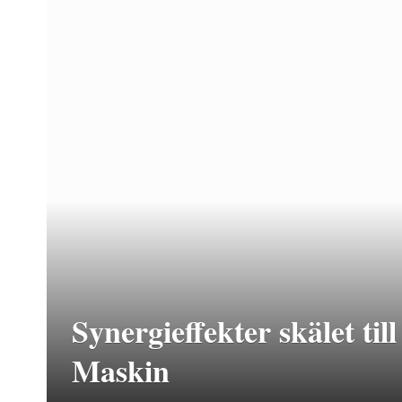
Synergieffekter skälet ti
Maskin