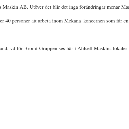
 Maskin AB. Utöver det blir det inga förändringar menar Mar
r 40 personer att arbeta inom Mekana–koncernen som får en 
and, vd för Bromi-Gruppen ses här i Ahlsell Maskins lokaler 
n