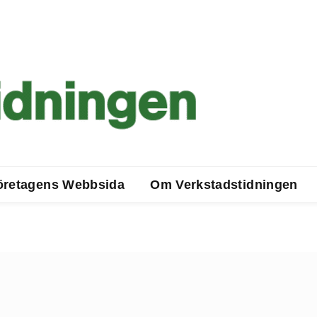
öretagens Webbsida
Om Verkstadstidningen