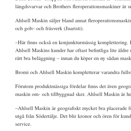
längdsvarvar och Brothers fleroperationsmaskiner är 
Ahlsell Maskin säljer bland annat fleroperationsmask
och golv- och fräsverk (Juaristi).
–Här finns också en konjunkturmässig komplettering
Ahlsell Maskins kunder har oftast befintliga lite äldre
rätt bra beläggning – innan du köper en ny sådan mask
Bromi och Ahlsell Maskin kompletterar varandra fulls
Förutom produktmässiga fördelar finns det även geogr
maskin om- och tillbyggnad sker. Ahlsell Maskin är h
–Ahlsell Maskin är geografiskt mycket bra placerade f
utgå från Södertälje. Det blir kronor och ören för kund
service.