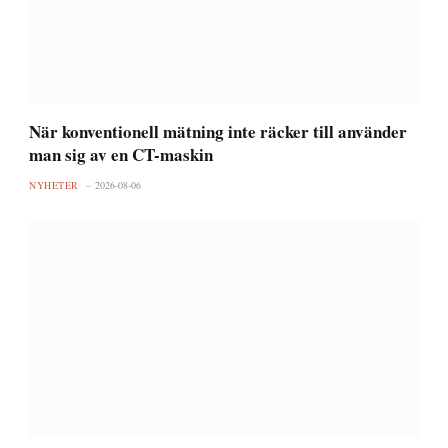
När konventionell mätning inte räcker till använder
man sig av en CT-maskin
NYHETER
2026-08-06