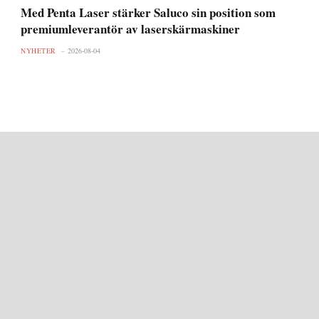
Med Penta Laser stärker Saluco sin position som
premiumleverantör av laserskärmaskiner
NYHETER
2026-08-04