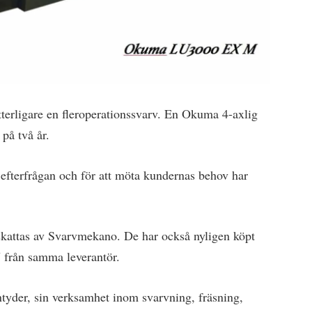
erligare en fleroperationssvarv. En Okuma 4-axlig
å två år.
fterfrågan och för att möta kundernas behov har
.
kattas av Svarvmekano. De har också nyligen köpt
 från samma leverantör.
der, sin verksamhet inom svarvning, fräsning,