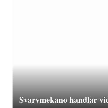
Svarvmekano handlar vid