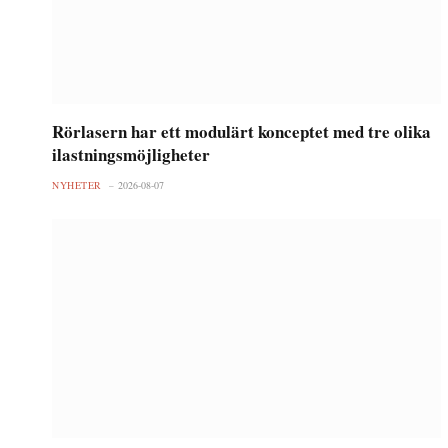
Rörlasern har ett modulärt konceptet med tre olika
ilastningsmöjligheter
NYHETER
2026-08-07