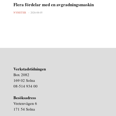
Flera fördelar med en avgradningsmaskin
NYHETER
2026-08-05
Verkstadstidningen
Box 2082
169 02 Solna
08-514 934 00
Besöksadress
Vretenvägen 6
171 54 Solna