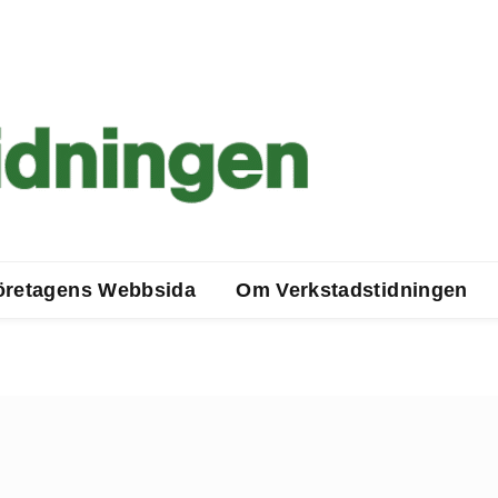
öretagens Webbsida
Om Verkstadstidningen