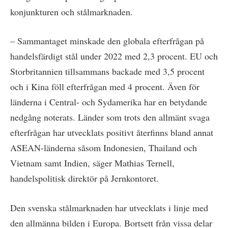
konjunkturen och stålmarknaden.
– Sammantaget minskade den globala efterfrågan på
handelsfärdigt stål under 2022 med 2,3 procent. EU och
Storbritannien tillsammans backade med 3,5 procent
och i Kina föll efterfrågan med 4 procent. Även för
länderna i Central- och Sydamerika har en betydande
nedgång noterats. Länder som trots den allmänt svaga
efterfrågan har utvecklats positivt återfinns bland annat
ASEAN-länderna såsom Indonesien, Thailand och
Vietnam samt Indien, säger Mathias Ternell,
handelspolitisk direktör på Jernkontoret.
Den svenska stålmarknaden har utvecklats i linje med
den allmänna bilden i Europa. Bortsett från vissa delar