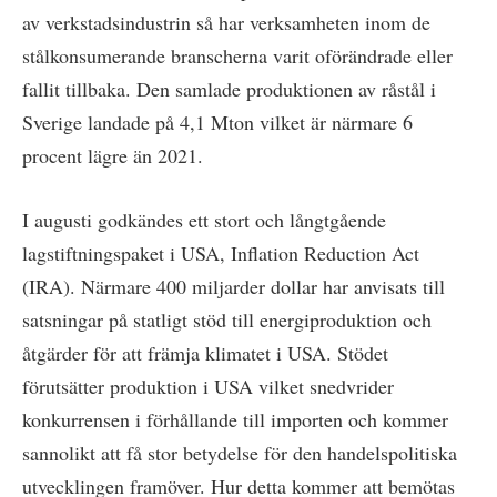
av verkstadsindustrin så har verksamheten inom de
stålkonsumerande branscherna varit oförändrade eller
fallit tillbaka. Den samlade produktionen av råstål i
Sverige landade på 4,1 Mton vilket är närmare 6
procent lägre än 2021.
I augusti godkändes ett stort och långtgående
lagstiftningspaket i USA, Inflation Reduction Act
(IRA). Närmare 400 miljarder dollar har anvisats till
satsningar på statligt stöd till energiproduktion och
åtgärder för att främja klimatet i USA. Stödet
förutsätter produktion i USA vilket snedvrider
konkurrensen i förhållande till importen och kommer
sannolikt att få stor betydelse för den handelspolitiska
utvecklingen framöver. Hur detta kommer att bemötas