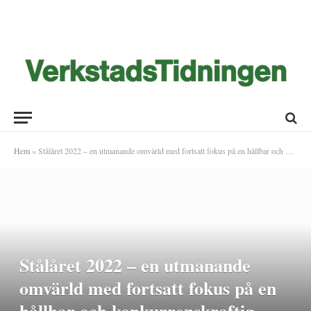
Hem
»
Stålåret 2022 – en utmanande omvärld med fortsatt fokus på en hållbar och konkurrenskraftig järn- och stålindustri
Stålåret 2022 – en utmanande
omvärld med fortsatt fokus på en