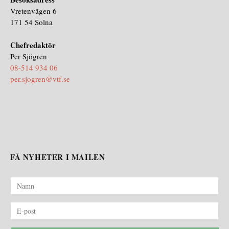
Vretenvägen 6
171 54 Solna
Chefredaktör
Per Sjögren
08-514 934 06
per.sjogren@vtf.se
FÅ NYHETER I MAILEN