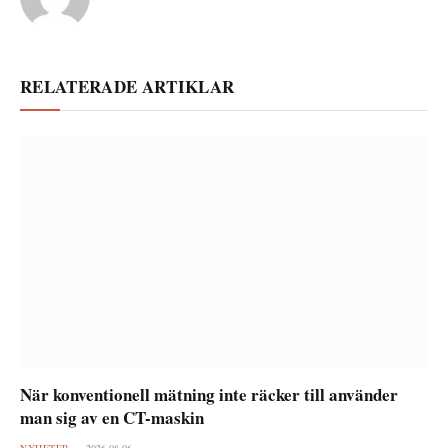
RELATERADE ARTIKLAR
När konventionell mätning inte räcker till använder
man sig av en CT-maskin
NYHETER
2026-08-06