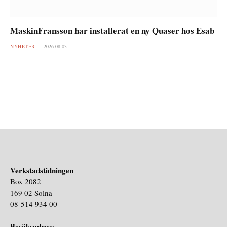
MaskinFransson har installerat en ny Quaser hos Esab
NYHETER
2026-08-03
Verkstadstidningen
Box 2082
169 02 Solna
08-514 934 00
Besöksadress