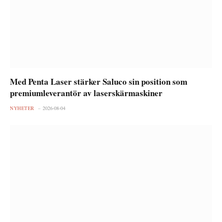
Med Penta Laser stärker Saluco sin position som
premiumleverantör av laserskärmaskiner
NYHETER
2026-08-04